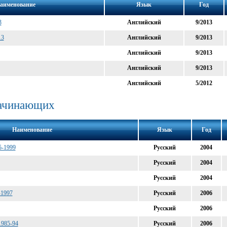
аименование
Язык
Год
3
Английский
9/2013
13
Английский
9/2013
Английский
9/2013
Английский
9/2013
Английский
5/2012
начинающих
Наименование
Язык
Год
5-1999
Русский
2004
Русский
2004
Русский
2004
-1997
Русский
2006
Русский
2006
 1985-94
Русский
2006