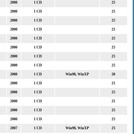
2000
1 CD
25
2000
1 CD
25
2000
1 CD
25
2000
1 CD
25
2000
1 CD
25
2000
1 CD
25
2000
1 CD
25
2000
1 CD
25
2000
1 CD
Win98, WinXP
20
2000
1 CD
25
2000
1 CD
25
2000
1 CD
25
2000
1 CD
25
2000
1 CD
25
2007
1 CD
Win98, WinXP
25