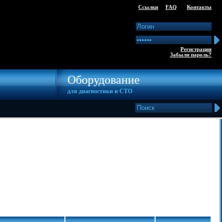
Ссылки
FAQ
Контакты
Регистрация
Забыли пароль?
Оборудование
для диагностики и СТО