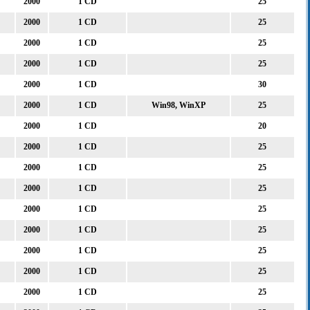
2000
1 CD
25
2000
1 CD
25
2000
1 CD
25
2000
1 CD
25
2000
1 CD
30
2000
1 CD
Win98, WinXP
25
2000
1 CD
20
2000
1 CD
25
2000
1 CD
25
2000
1 CD
25
2000
1 CD
25
2000
1 CD
25
2000
1 CD
25
2000
1 CD
25
2000
1 CD
25