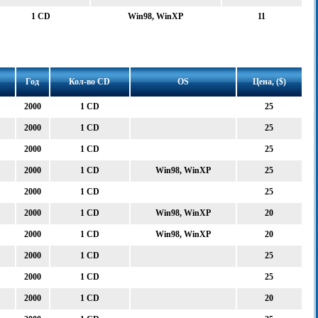
1 CD
Win98, WinXP
11
Год
Кол-во CD
OS
Цена, ($)
2000
1 CD
25
2000
1 CD
25
2000
1 CD
25
2000
1 CD
Win98, WinXP
25
2000
1 CD
25
2000
1 CD
Win98, WinXP
20
2000
1 CD
Win98, WinXP
20
2000
1 CD
25
2000
1 CD
25
2000
1 CD
20