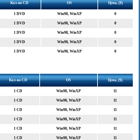
Кол-во CD
OS
Цена, ($)
1 DVD
Win98, WinXP
0
1 DVD
Win98, WinXP
0
1 DVD
Win98, WinXP
0
1 DVD
Win98, WinXP
0
1 DVD
Win98, WinXP
0
Кол-во CD
OS
Цена, ($)
1 CD
Win98, WinXP
11
1 CD
Win98, WinXP
11
1 CD
Win98, WinXP
11
1 CD
Win98, WinXP
11
1 CD
Win98, WinXP
11
1 CD
Win98, WinXP
11