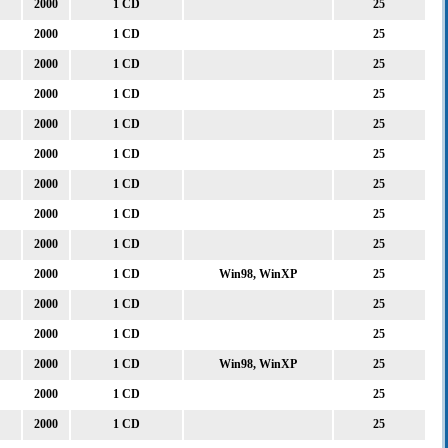
2000
1 CD
25
2000
1 CD
25
2000
1 CD
25
2000
1 CD
25
2000
1 CD
25
2000
1 CD
25
2000
1 CD
25
2000
1 CD
25
2000
1 CD
25
2000
1 CD
Win98, WinXP
25
2000
1 CD
25
2000
1 CD
25
2000
1 CD
Win98, WinXP
25
2000
1 CD
25
2000
1 CD
25