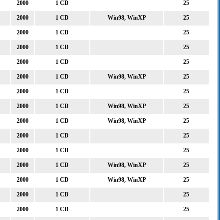
2000
1 CD
25
2000
1 CD
Win98, WinXP
25
2000
1 CD
25
2000
1 CD
25
2000
1 CD
25
2000
1 CD
Win98, WinXP
25
2000
1 CD
25
2000
1 CD
Win98, WinXP
25
2000
1 CD
Win98, WinXP
25
2000
1 CD
25
2000
1 CD
25
2000
1 CD
Win98, WinXP
25
2000
1 CD
Win98, WinXP
25
2000
1 CD
25
2000
1 CD
25