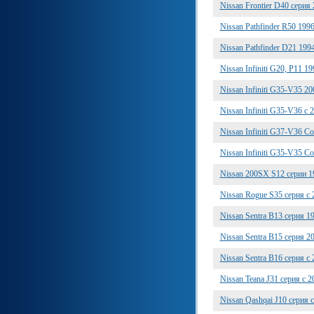
Nissan Frontier D40 сери
Nissan Pathfinder R50 19
Nissan Pathfinder D21 19
Nissan Infiniti G20, P11 
Nissan Infiniti G35-V35 
Nissan Infiniti G35-V36 c
Nissan Infiniti G37-V36 C
Nissan Infiniti G35-V35 
Nissan 200SX S12 серии 
Nissan Rogue S35 серия с 
Nissan Sentra B13 серия 
Nissan Sentra B15 серия 
Nissan Sentra B16 серия 
Nissan Teana J31 серия с 
Nissan Qashqai J10 серия