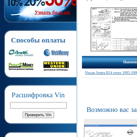
Узнать больше
Способы оплаты
Наимен
Nissan Sentra B14 series 1995-1
Расшифровка Vin
Возможно вас з