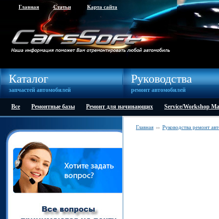
Главная
Статьи
Карта сайта
Каталог
Руководства
запчастей автомобилей
ремонт автомобилей
Все
Ремонтные базы
Ремонт для начинающих
Service/Workshop M
Главная
Руководства ремонт ав
>>