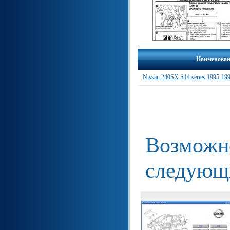
Наименова
Nissan 240SX S14 series 1995-1
Возможно
следующ