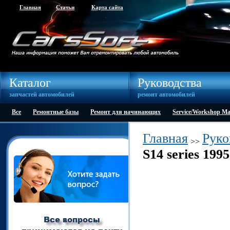
Главная
Статьи
Карта сайта
Каталог
Руководства
запчастей автомобилей
ремонт автомобилей
Все
Ремонтные базы
Ремонт для начинающих
Service/Workshop M
Главная
Руко
>>
S14 series 19