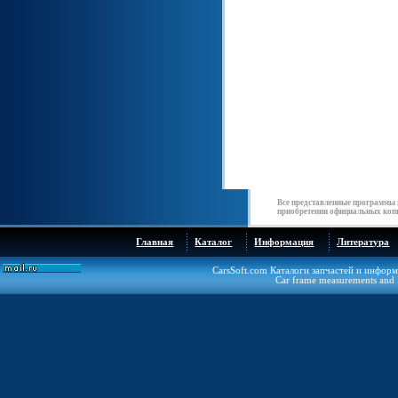
Все представленные программы 
приобретении официальных копи
Главная
Каталог
Информация
Литература
CarsSoft.com Каталоги запчастей и инфор
Car frame measurements and