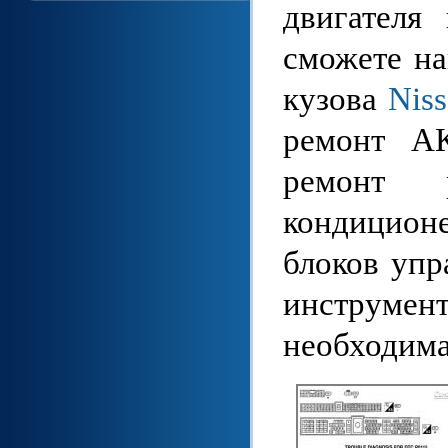
двигателя
сможете на
кузова
Nis
ремонт А
ремонт р
кондиционе
блоков упр
инструмен
необходима