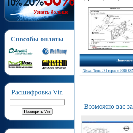
Узнать больше
Способы оплаты
Наименов
Nissan Teana J31 серия с 2006 E
Расшифровка Vin
Возможно вас з