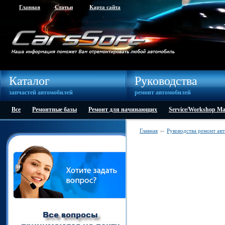
Главная
Статьи
Карта сайта
Каталог
Руководства
запчастей автомобилей
ремонт автомобилей
Все
Ремонтные базы
Ремонт для начинающих
Service/Workshop M
Главная
Руководства ремонт ав
>>