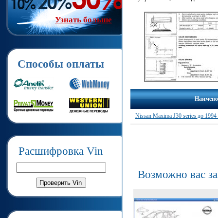
Узнать больше
Способы оплаты
Наимено
Nissan Maxima J30 series до 199
Расшифровка Vin
Возможно вас з