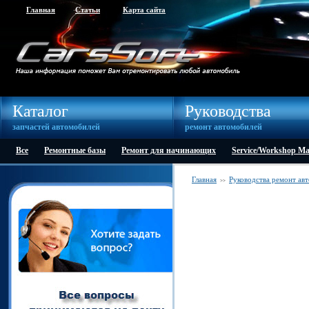
Главная
Статьи
Карта сайта
Каталог
Руководства
запчастей автомобилей
ремонт автомобилей
Все
Ремонтные базы
Ремонт для начинающих
Service/Workshop M
Главная
Руководства ремонт ав
>>