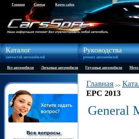
Главная
Статьи
Карта сайта
Каталог
Руководства
запчастей автомобилей
ремонт автомобилей
Все автомобили
Легковые автомобили
Грузовые автомобили
Мото
Главная
Ката
>>
EPC 2013
General 