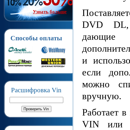
Поставляет
Узнать больше
DVD DL, 
дающие 
Способы оплаты
дополнител
и использ
если допо
можно сп
Расшифровка Vin
вручную.
Работает 
VIN или 