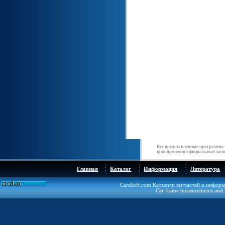
Все представленные программы 
приобретении официальных копи
Главная
Каталог
Информация
Литература
CarsSoft.com Каталоги запчастей и инфор
Car frame measurements and