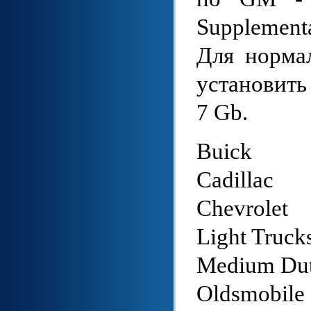
Supplement
Для норма
установить
7 Gb.
Buick
Cadillac
Chevrolet
Light Truck
Medium Dut
Oldsmobile