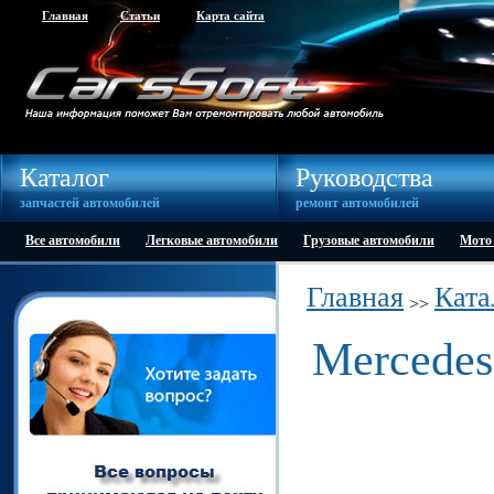
Главная
Статьи
Карта сайта
Каталог
Руководства
запчастей автомобилей
ремонт автомобилей
Все автомобили
Легковые автомобили
Грузовые автомобили
Мото
Главная
Ката
>>
Mercedes