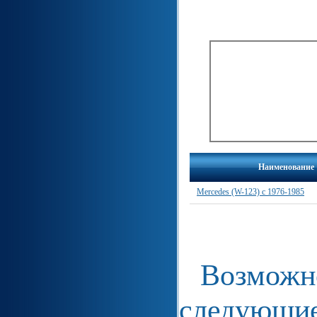
Наименование
Mercedes (W-123) с 1976-1985
Возможно
следующие