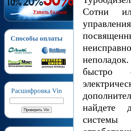
Сотни ил
Узнать больше
управления
посвященн
Способы оплаты
неисправ
неполадок
быстро 
электричес
Расшифровка Vin
дополните
найдете 
системы