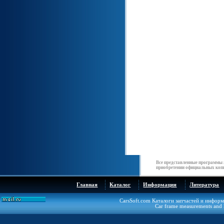
Все представленные программы 
приобретении официальных копи
Главная
Каталог
Информация
Литература
CarsSoft.com Каталоги запчастей и инфор
Car frame measurements and