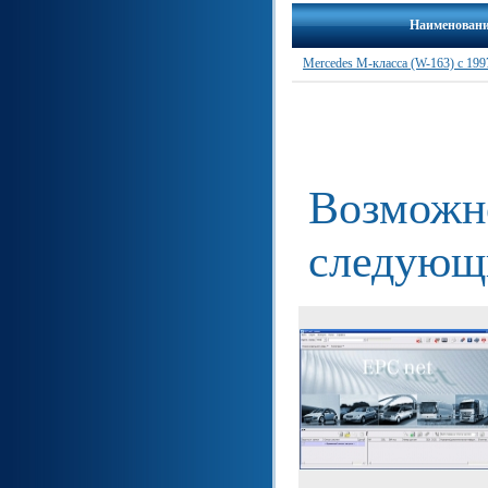
Наименован
Mercedes M-класса (W-163) c 199
Возможно
следующ