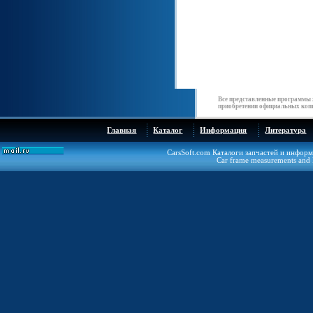
Все представленные программы 
приобретении официальных копи
Главная
Каталог
Информация
Литература
CarsSoft.com Каталоги запчастей и инфор
Car frame measurements and