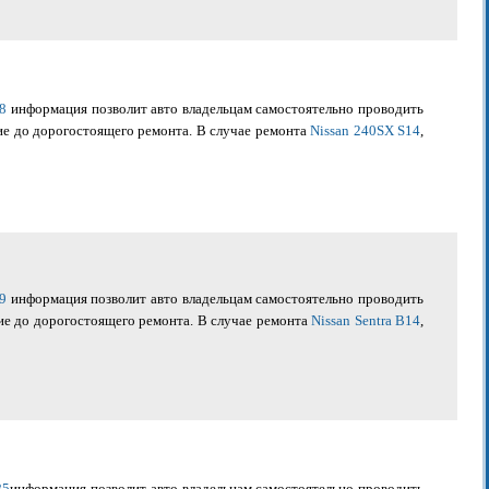
98
информация позволит авто владельцам самостоятельно проводить
ие до дорогостоящего ремонта. В случае ремонта
Nissan 240SX S14
,
99
информация позволит авто владельцам самостоятельно проводить
ие до дорогостоящего ремонта. В случае ремонта
Nissan Sentra B14
,
85
информация позволит авто владельцам самостоятельно проводить