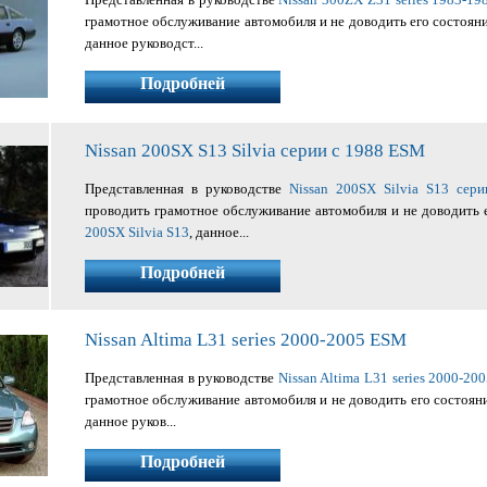
грамотное обслуживание автомобиля и не доводить его состоян
данное руководст...
Подробней
Nissan 200SX S13 Silvia серии c 1988 ESM
Представленная в руководстве
Nissan 200SX Silvia S13 сер
проводить грамотное обслуживание автомобиля и не доводить 
200SX Silvia S13
, данное...
Подробней
Nissan Altima L31 series 2000-2005 ESM
Представленная в руководстве
Nissan Altima L31 series 2000-20
грамотное обслуживание автомобиля и не доводить его состоян
данное руков...
Подробней