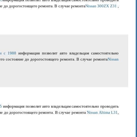
ие до дорогостоящего ремонта. В случае ремонта
Nissan 300ZX Z31
,
ии c 1988
информация позволит авто владельцам самостоятельно
его состояние до дорогостоящего ремонта. В случае ремонта
Nissan
05
информация позволит авто владельцам самостоятельно проводить
ие до дорогостоящего ремонта. В случае ремонта
Nissan Altima L31
,