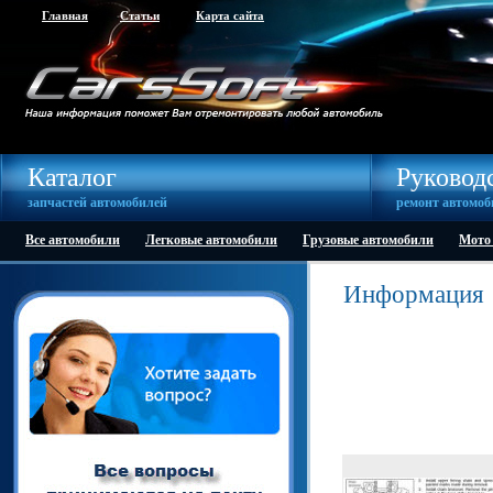
Главная
Статьи
Карта сайта
Каталог
Руковод
запчастей автомобилей
ремонт автомоб
Все автомобили
Легковые автомобили
Грузовые автомобили
Мото
Информация