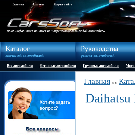
Главная
Статьи
Карта сайта
Каталог
Руководства
запчастей автомобилей
ремонт автомобилей
Все автомобили
Легковые автомобили
Грузовые автомобили
Мото
Главная
Ката
>>
Daihatsu