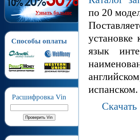
по 20 модел
Узнать больше
Поставляе
установке 
Способы оплаты
язык инте
наименов
английск
испанском.
Расшифровка Vin
Скачать 