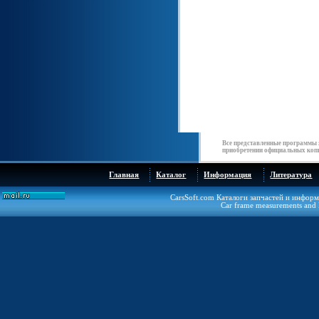
Все представленные программы 
приобретении официальных копи
Главная
Каталог
Информация
Литература
CarsSoft.com Каталоги запчастей и инфор
Car frame measurements and