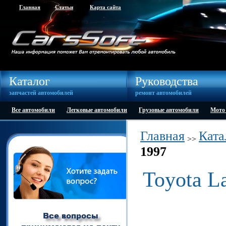
Главная
Статьи
Карта сайта
Каталог
Руководства
запчастей автомобилей
ремонт автомобилей
Все автомобили
Легковые автомобили
Грузовые автомобили
Мото
Главная
Ката
>>
1997
Toyota La