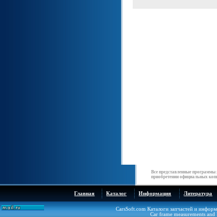
Все представленные программы 
приобретении официальных копи
Главная
Каталог
Информация
Литература
CarsSoft.com Каталоги запчастей и инфор
Car frame measurements and