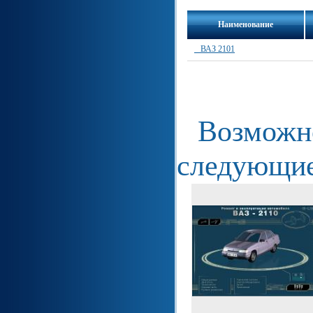
Наименование
_ ВАЗ 2101
Возможно
следующие