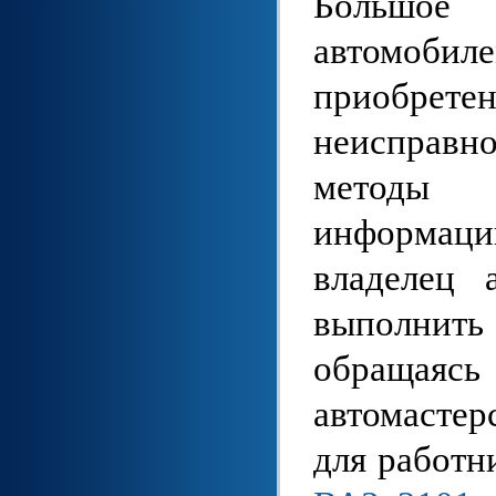
Большое
автомоб
приобретен
неисправн
методы 
информаци
владелец 
выполнить
обращаясь
автомасте
для работн