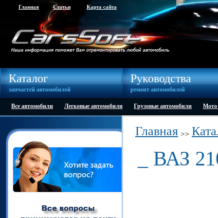
Главная
Статьи
Карта сайта
Каталог
Руководства
запчастей автомобилей
ремонт автомобилей
Все автомобили
Легковые автомобили
Грузовые автомобили
Мото
Главная
Ката
>>
_ ВАЗ 21