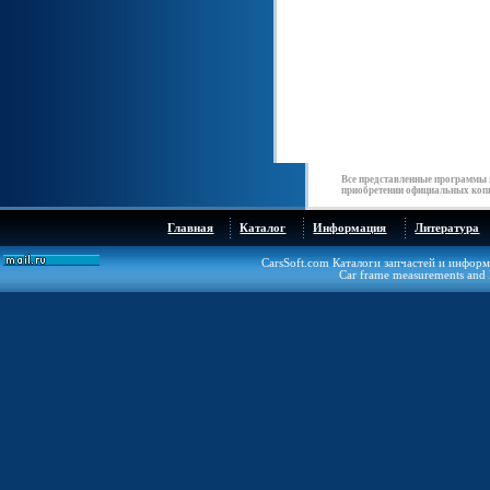
Все представленные программы 
приобретении официальных копи
Главная
Каталог
Информация
Литература
CarsSoft.com Каталоги запчастей и инфор
Car frame measurements and