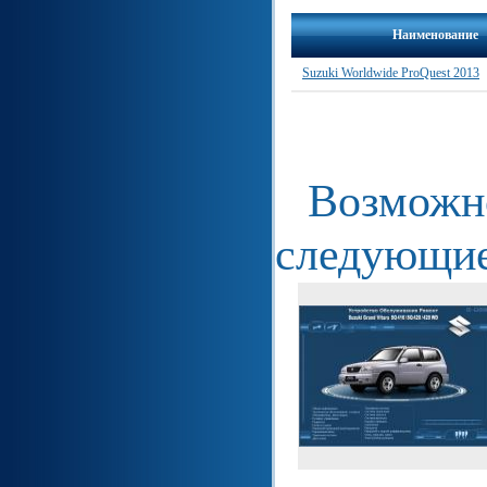
Наименование
Suzuki Worldwide ProQuest 2013
Возможно
следующие