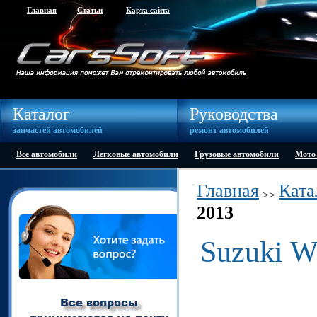
Главная
Статьи
Карта сайта
Каталог
Руководства
запчастей автомобилей
ремонт автомобилей
Все автомобили
Легковые автомобили
Грузовые автомобили
Мото
Главная
Ката
>>
2013
Suzuki W