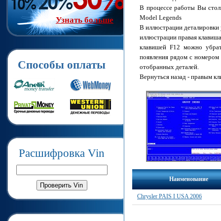
В процессе работы Вы стол
Model Legends
Узнать больше
В иллюстрации деталировки у
иллюстрации правая клавиша 
клавишей F12 можно убрат
появления рядом с номером 
Способы оплаты
отобранных деталей.
Вернуться назад - правым кл
Расшифровка Vin
Наименование
Chrysler PAIS I USA 2006