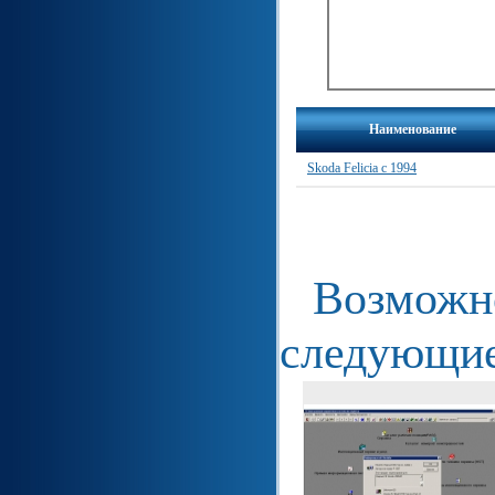
Наименование
Skoda Felicia с 1994
Возможно
следующие