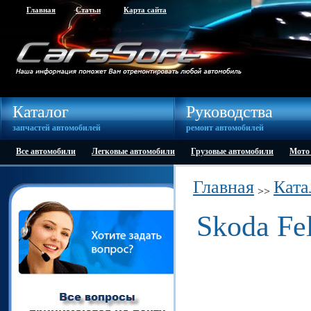
Главная
Статьи
Карта сайта
Каталог
Руководства
запчастей автомобилей
ремонт автомобилей
Все автомобили
Легковые автомобили
Грузовые автомобили
Мото
Главная
Ката
>>
Skoda Fel