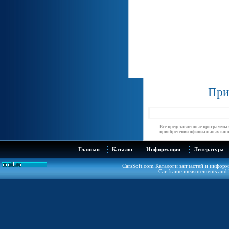
При
Все представленные программы 
приобретении официальных копи
Главная
Каталог
Информация
Литература
CarsSoft.com Каталоги запчастей и инфор
Car frame measurements and