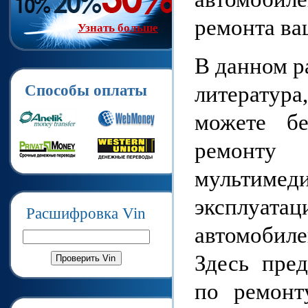
ремонта ва
Узнать больше
В данном р
литератур
Способы оплаты
можете бе
ремонту 
мультимед
эксплуата
Расшифровка Vin
автомобиле
Здесь пред
по ремонт