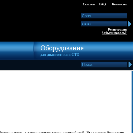
Ссылки
FAQ
Контакты
Регистрация
Забыли пароль?
Оборудование
для диагностики и СТО
бслуживанию, а также эксплуатации автомобилей. Вы можете бесплатно