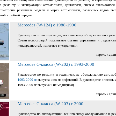
по ремонту и эксплуатации автомобилей, двигателей, систем автомобилей
ссмотрены различные модели и марки автомобилей, различных годов вып
ной коробкой передач.
Mercedes (W-124) с 1988-1996
Руководство по эксплуатации, техническому обслуживанию и рем
Сотни иллюстраций показывают органы управления и отдельные
неисправностей, помогают в устранении
пароль к арх
Mercedes C-класса (W-202) с 1993-2000
Руководство по ремонту и техническому обслуживанию автомо
1993-2000 гг.
выпуска и их модификаций. В руководстве описаны 
1993-2000 гг. выпуска и их модификац
пароль к арх
Mercedes C-класса (W-203) с 2000
Руководство по эксплуатации, техническому обслуживанию и ре