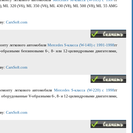
), ML 320 (V6), ML 350 (V6), ML 430 (V8), ML 500 (V8), ML 55 AMG
иву:
CarsSoft.com
монту легкового автомобиля
Mercedes S-класса (W-140) с 1991-1998
гг
-образными бензиновыми 6-, 8- или 12-цилиндровыми двигателями,
иву:
CarsSoft.com
ремонту легкового автомобиля
Mercedes S-класса (W-220) с 1998
гг
 оборудованные V-образными 6-, 8- и 12-цилиндровыми двигателями,
иву:
CarsSoft.com